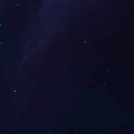
到促进作用和积极影响，进一步提高公司的营运规
竞争力。林洋能源也将以此为契机，充分利用五河县
业，对新能源产业发展起到引领示范作用，带动新能
能源将积极响应国家政策导向，制定未来的经营计划
能源配套储能项目的投资开发建设，持续为中国绿色
0
分享到：
iTAG：
风光储
储能电站
林洋能源