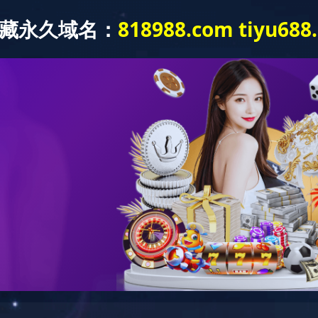
会员
会员
服务
信
登录
注册
中心
中
体会网页版登录入口-华体会(中
政策
产业
节能
能源
宏观
-华体会(中国)
法规
市场
技术
信息
环境
产业动向
>> 正文
123
安徽五河签订风光储一体化项目，含
W/800MWh共享储能