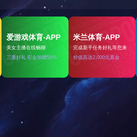
目”依托风力、光伏发电出力特性的差异，实现多能
站灵活的调节能力，可显著提升新能源消纳能力并减
该项目通过以集中式共享储能的模式配置规模达
系统，通过“风、光、储”融合互动，集成优化，打造电网
，为构建以新能源为主体的新型电力系统做出有益的
新业务，林洋能源携手亿纬锂能、华为数字能源等战
林洋储能公司专注于“BMS+PCS+EMS”的3S融
配套储能系统及集中式共享储能电站、用户侧储能、
提供“高安全、长寿命、高效率、低衰减、智能化、
解决方案。本次签约的“五河县风光储一体化项目”包
储能电站，林洋储能公司将抓住这一契机，将这一大规模储
享储能示范项目。
”目标的战略发展背景下，未来新能源发电将成为实现碳
落地将加快公司实现战略发展中关于未来三年计划目