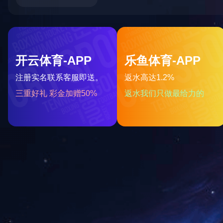
其中，“五河县风光储一体化项
源互补，加上大规模电化学储能电
少对电网产生的调峰及调度压力。
400MW/800MWh的电化学储能
友好型清洁能源多能互补示范项目
探索。
储能作为公司重点布局的战略
略合作伙伴，进一步加速储能业务开拓。
合储能系统设计，围绕新能源发电
用户侧光储系统等应用场景，为客户
低成本”的磷酸铁锂大容量储能系统
含了400MW/800MWh电化学
能电站打造为新能源配套集中式共
在国家“十四五”规划和“双碳
中和目标的关键。此次合作项目的