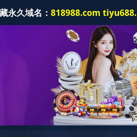
会员
会员
服务
信
登录
注册
中心
中
体会网页版登录入口-华体会(中
政策
产业
节能
能源
宏观
-华体会(中国)
法规
市场
技术
信息
环境
产业动向
>> 正文
123
元铁锂电池”即将量产