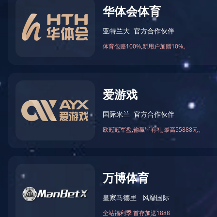
来源：电车汇 时间
在工信部348批新车公示中，蔚来新
种电池包可选，分别是
三元锂电池
包和三
均为江苏时代。这也是三元锂/磷酸铁锂