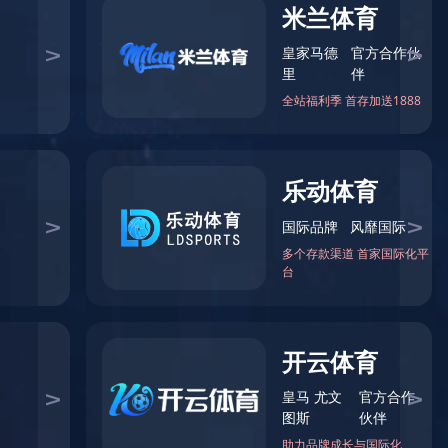
频道推荐
服务中心
会员服务
最新项目
资金服务
园区招商
展会合作
产品代理