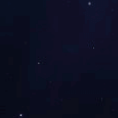
而具体的电芯排列方式，主要的有以