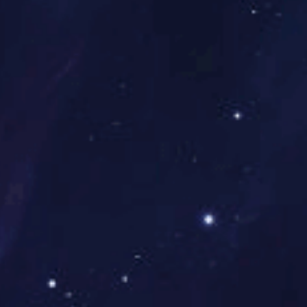
电池材料三元锂和磷酸铁锂，他们因其材料特性差别很大，
好、充放电密度高、电量估算精准，磷酸铁锂电芯的优点是