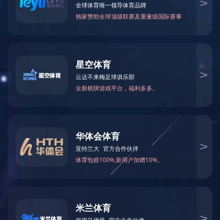
来源：中国节能产业网 时间：2016-7-14 10:20:4