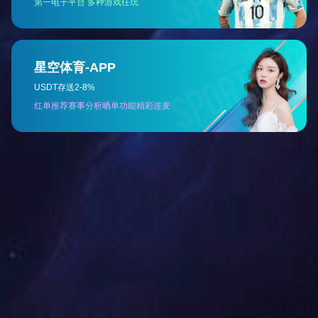
战略合作协议，旨在为产业降碳发展提供系统性解决方案，
地相融合。
（恩华特与北京朝阳环境集团进行签
现场反响热烈：各界代表共谋产业绿色发展
本届科博会期间，恩华特展位位于“绿色双碳”主题展区
统演示模型，直观呈现其运作流程与技术原理，展示智慧化
用。
展位吸引了众多嘉宾与业界人士参观交流。北京市副市
心党委副书记贾建增先生、国际绿色经济协会执行会长邓继
黄晶先生、约旦驻中国大使胡萨姆·侯赛尼先生、委内瑞拉代
内外专家莅临展台，与恩华特团队共探智能固废收运的低碳
日报、北京日报、中国化工报等多家主流媒体相继对恩华特