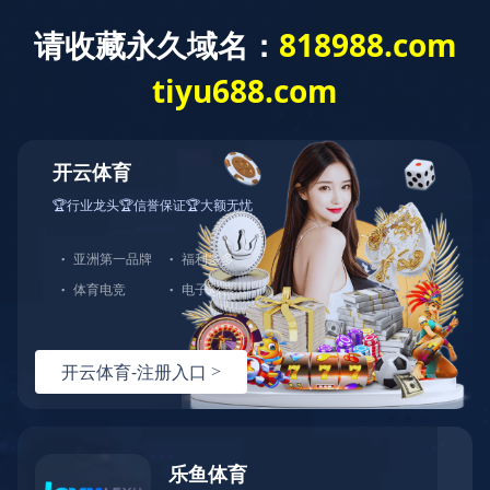
华体会网页版登录入口-华体会(中
华体会网页版登录入口-华体会
国)-华体会(中国)
国)-华体会(中国)
123
华体会网页
版登录入
口-华体会
节能产业网
>>
华体会网页版登录入口-华体会(中国)-华体会
(中国)-华体
会(中国)