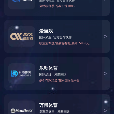
聚焦绿色低碳：王艾英博士演讲智能固废新趋势
5月9日下午，恩华特区域总裁及首席执行官王艾英博士
举办的“2026科博会·绿色低碳新质技术产业合作推介会”，
废收运与资源循环体系构建》的主题演讲。
作为持有14项国际专利、曾获福布斯中国科技女性榜等
士在演讲中分享了恩华特在全球范围内的技术实践与应用经
从地上转运到地下管网、从人工作业到全自动运维的发展路