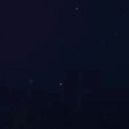
(北京节能环保中心党委副书记贾建