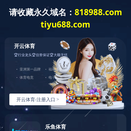
华体会网页版登录入口-华体会(中
华体会网页版登录入口-华体会
国)-华体会(中国)
国)-华体会(中国)
123
华体会网页
版登录入
口-华体会
中国节能产业网
>>
华体会网页版登录入口-华体会(中国)-华
(中国)-华体
会(中国)