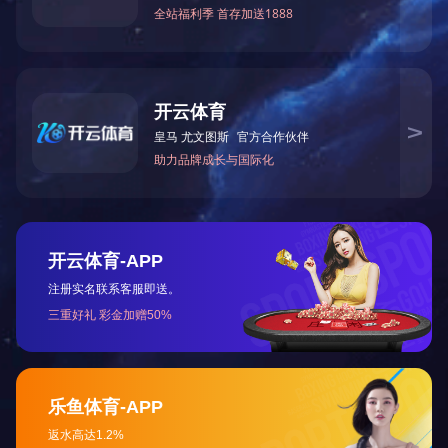
术”、“铝电解危废炭渣处置及资源化利用技术”等重大科技成
无梁式液压抽油机高效节能
着眼于有色金属和石油能源行业的云南南星科技开发有限公
术装备，获得了一批拥有自主知识产权的成果，目前已研发
高端装备——无梁式液压抽油机，该产品具有智能化、自动
等特点，多项指标达到国际先进、国内领先水平。
云南阳光爱瑞斯能源科技有限公司的产品——超能士是目前
置，已在中国、日本、美国和韩国等获得了技术专利。
节能环保新型电池实现“零污染、零排放”
云南京正能源科技有限公司节能环保新型电池技术是科技入滇
清华大学铅酸电池生产技术在云南落地转化取得的重要成果
短了30%以上，电池使用寿命延长20%以上，生产过程铅粉
保标准要求的“零污染、零排放”，对提高资源利用率、延伸
公司的节能环保新型电池已经开发成功，正在建设年产50万