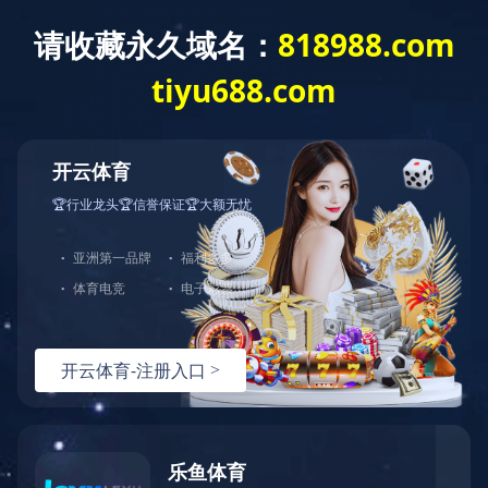
华体会网页版登录入口-华体会(中
华体会网页版登录入口-华体会
国)-华体会(中国)
国)-华体会(中国)
123
华体会网页
版登录入
口-华体会
节能产业网
>>
华体会网页版登录入口-华体会(中国)-华体会
(中国)-华体
会(中国)