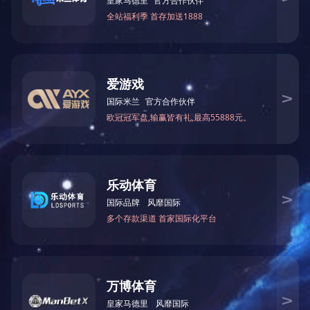
策的改变，以及由此导致的政策推出时间延迟，而其中根源
补贴资金缺口较大;且随着可再生能源发电成本的大幅下降，
布式光伏国家补贴的历史使命似乎也已完成。
事实上，此前财政部、国家发改委、国家能源局在《关于促
的若干意见》以及《可再生能源电价附加补助资金管理办法
到2021年，陆上风电、光伏电站、工商业分布式光伏将全面
其中尚未明确)。
以光伏为例，据相关媒体报道，目前，“2020年的光伏发电
段，而鉴于此，业界推测，2020年大概率将成为我国光伏电
后一年。
根据财政部公布的数据，按照相关办法，2012年以来，财政
超过4500亿元，其中2019年安排866亿元。
财政部介绍，一方面，对于新增项目，一是积极推进平价上
共计2076万千瓦平价上网项目名单;二是调控优化发展速度
电、光伏发电项目必须通过竞争配置，优先建设补贴强度低