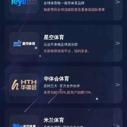
可再生能源补贴2021年或
来源：证券日报 时间：2019/10/22 20:15:38
用
虽然中央财政一直积极支持可再生能源发电，但囿于装机规
能源发电补贴资金缺口较大，以致部分企业补贴资金不能及
贴缺口问题，财政部会同有关部门积极研究提出了相关方案
数据显示，截至2018年底，我国可再生能源发电装机占全部电
其替代作用日益突显。而根据不久前国家能源局公布的信息，2
源发电装机已至7.5亿千瓦，较去年同期增长9.5%。其中，水电
2999万千瓦);风电装机1.93亿千瓦;光伏发电装机1.86亿千瓦
不过，根据中电联最新发布的数据，2019年1月份-8月份，我
比上年同期同比大幅下降54.7%。在业界看来，导致这一局面