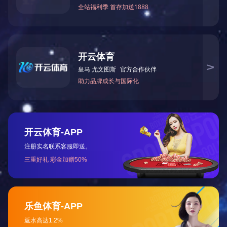
203万千瓦、199万千瓦和195万千瓦。年度新增装机473
东、山东、江苏、安徽和浙江，分别为95.4万千瓦、66.5万千
22.9万千瓦。
风电、光伏发电年度发电量实现新突破
在装机规模持续扩大的同时，我国可再生能源利用水平也在不断
光伏发电行业均实现了弃电量、弃电率的持续下降，加快推
2019年，我国可再生能源发电量达2.04万亿千瓦时，同比增加
电量占全部发电量比重为27.9%，同比上升1.2个百分点。
水电2019年累计发电量达到13019亿千瓦时，同比增长5.7%
全国主要流域弃水电量约300亿千瓦时，同比减少278亿千瓦
个百分点。同时，6000千瓦以上水电厂平均利用小时数为372
风电行业2019年发展亮眼，在发展规模实现新突破的同时，年
瓦时，占全部发电量的5.5%。2019年，全国风电发电量4057
利用小时数2082小时，云南、福建、四川、广西分别以2808小时