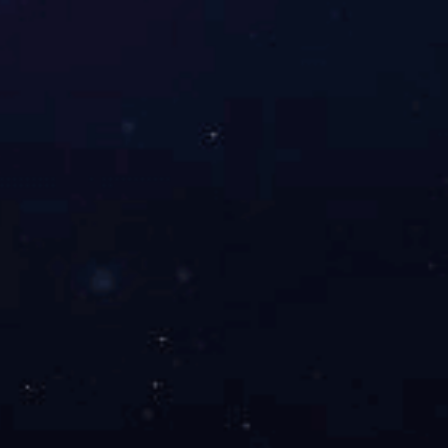
相关文章
2030年达36GW 荷兰雄心勃勃的光伏装机目标
盘点东南亚国家光伏发电发展趋势
全球发货量超118GW 华为助力智能光伏发展进程！
国家电网印发2020年重点工作任务，确保风电、光伏发电
爱旭科技年报解析 尽享PERC技术最大红利
风电达到127亿千瓦 山东去年省间交易电量643 亿千瓦
BNEF：2020年光伏增量市场展望
新能源装机达到170万千瓦 漳泽电力积极推进绿色能源革
微信公众号
CESI
网站
客服
关于本站
会员
版权声明
最新