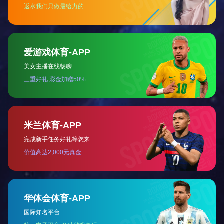
2385小时分列全国风电平均利用小时数前四位。
整体来看，风电弃风限电状况进一步得到缓解，年度弃风电量1
千瓦时，全国平均弃风率为4%，同比下降3个百分点，继续
降”。大部分弃风限电地区的形势进一步好转，其中，甘肃、
至7.6%、14%和7.1%，分别同比下降了11.4、8.9和3个
省(区、市)仅剩上述三个省区，风电并网消纳工作取得明显
光伏发电行业也在2019年实现了装机规模和发电量的双突破，
瓦时，达到了2243亿千瓦时，同比增长26.3%。2019年，光
长54小时。分品种看，集中式光伏发电量为1697亿千瓦时，同
1260小时，同比增长55小时;分布式光伏发电量达545亿千瓦
961小时，同比增长67小时。分区域看，东北地区光伏利用小
增加142小时。华中地区光伏利用小时数最低，达1005小时，
光伏发电全国消纳形势持续好转，弃光问题主要出现在西北
的87%。2019年，全国弃光电量46亿千瓦时，全国平均弃光
北地区的弃光率同比下降2.3个百分点至5.9%，其中西藏、