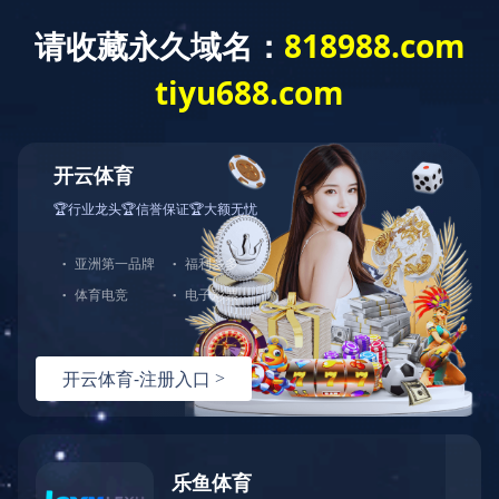
华体会网页版登录入口-华体会(中
华体会网页版登录入口-华体会
国)-华体会(中国)
国)-华体会(中国)
123
能源信息
中国节能产业网
>>
能源信息
>
山东省今年煤