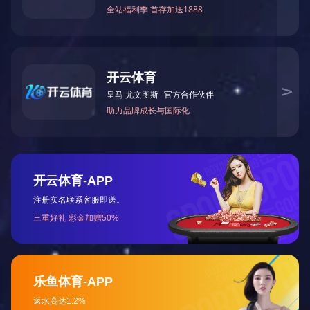
三、平价门槛已过，需求无需担心
2020年平价项目规模达33GW(预计今年国内装机规模40-50G
申报平价项目，总规模约33GW，同比增长124%，其中广东高达
相较于2019年，2020年湖南、青海等8省实现平价光伏项目“
及各地燃煤标杆电价测算，我国近80%的地区能够实现平价
中，光伏项目经济性较好的地区包括：黑龙江、海南、吉林
区光伏平价项目度电成本(LCOE)已低于当地燃煤电价。
此前压制光伏估值的因素主要有补贴政策退坡影响装机量，
价大趋势下，政策补贴的边际影响已降至零水平，技术迭代
发展的核心驱动力。行业政策扰动与技术迭代的不确定性正
加清晰稳定。