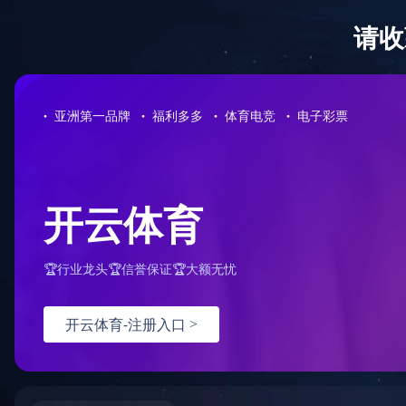
华体会网页版登录入口-华体会(中
华
国)-华体会(中国)
国)
123
能源信息
中国节能产业网
>>
能源信
重庆：首座冷