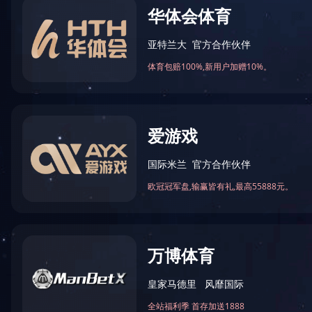
来源：中国节能服务网 
近日，由国网重庆电科院电网技术
三联供电厂优化运行》，顺利通过
着重庆电网内首座冷、热、电三联
重庆两江燃机厂采用国内单机容量
运，与目前重庆传统单独供电火电
应，又要集中工业制冷新功能，届
电瓶颈具有十分重要的意义。
据悉，下一步，国网重庆电科院将
型，对网源协调工作提供切实的技