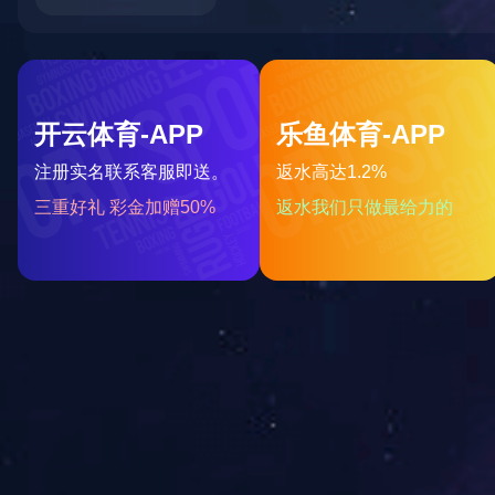
亿吨。
煤炭巨头带头限产/
中煤能源在日前发布的公告中表示
定，优化公司煤炭产品结构，提升
神华集团原计划今年煤炭产量为5
占原计划的10%。据悉，在此前，神
汾渭能源咨询动力煤分析师曾浩称
果没有部门来做限产的决定，按照7
的要求和市场形势是一致的。”
中煤集团减产20%，幅度远高于
一位与中煤签订了长协合同的下游
策的压力之下，中煤的销售比较困难
是中煤8月仍保持高硫和量大的优惠
跟其销售压力大有关，从而不得不