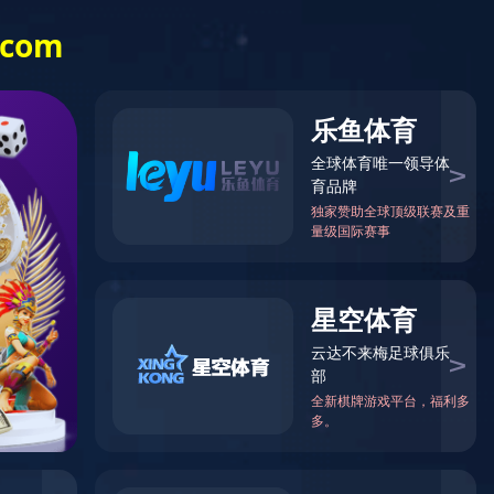
手机版
新浪微博
腾讯微博
息
心
会议
活动
资料
焦点
智囊
企业
会展
图库
下载
专题
团
库