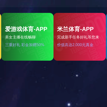
，上述年度生产计划的调整有利于维护煤炭市场稳
企业经营效益。
亿吨，计划销售量为6亿吨，即调减的产量、销售量均
华集团煤炭产量已经连续15年增长。
，神华、中煤目前限产是符合市场规律的行为，“如
月份的煤价，很多企业已经很难再去生产了，所以限产
神华，业内人士认为，或源于其高硫煤的市场太差。
用户表示，由于中煤的煤质硫分偏高，在国家环保政
，因此，尽管中煤紧跟神华把8月的价格小幅上调，但
措施。所以，中煤减产除了是受行政命令影响之外，还
减产。