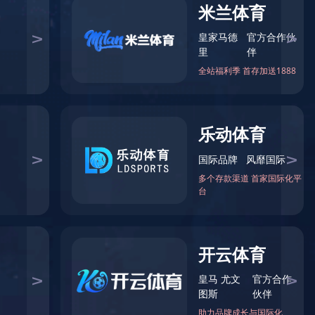
频道推荐
服务中心
[企业并购]
[融资服务]
[会议会展]
[市场推广]
[人才猎聘]
[风控管理]
[政策咨询]
[技术顾问]
[管理培训]