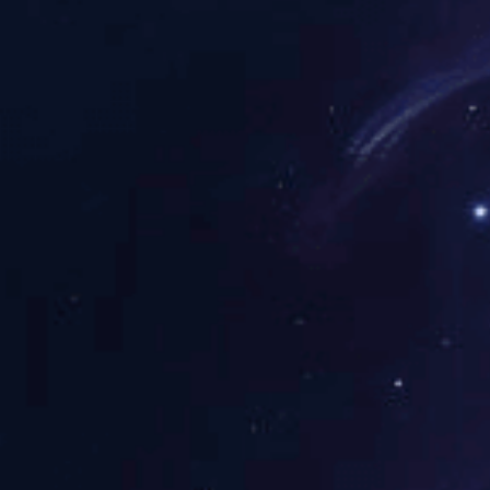
另据记者了解，神华集团下属焦煤
年上半年，该公司已经处于亏损状
行业“脱困”欲望强烈/
不久前，国家发改委、国家能源局
工业协会几个部门共同参与的全国
网易财经援引中国煤炭工业协会内
主要领导的座谈会，会议达成了必
减10%以上。
邓舜表示，大煤企限产确实和发改
是行政力量主推的。
早在7月23日，就有煤炭贸易商向
吨，按照这位贸易商的说法，当时是
且“这次力度挺大。”