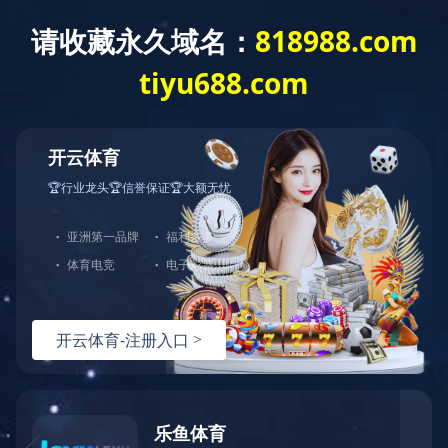
华体会网页版登录入口-华体会(中
华体会网页版登录入口-华体会
国)-华体会(中国)
国)-华体会(中国)
123
能源信息
中国节能产业网
>>
能源信息
>
发改委：9~1