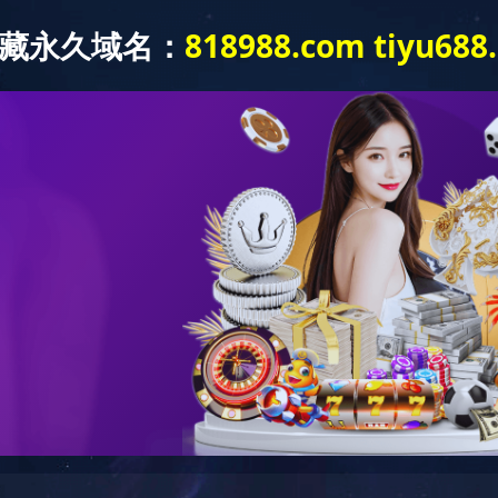
会员
会员
服务
信
登录
注册
中心
中
体会网页版登录入口-华体会(中
政策
产业
节能
能源
宏观
-华体会(中国)
法规
市场
技术
信息
环境
中国节能产业网
>>
能源信息
>>
油气煤炭
>> 正文
国家统计局：煤炭消费总量本世纪首次下