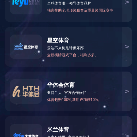
来源：包头日报 时间：2015-3-5 15:08:50
用
记者从达茂旗了解到，截止2015年2月末，达茂旗新能源企业
年同期的2.82亿千瓦时增长12%。
其中风电企业发电3.04亿千瓦时，比上年同期的2.71亿千
数为314小时。太阳能光伏发电企业发电0.12亿千瓦时，比
小时数为242小时。新能源累计实现产值1.67亿元，比上年同
分享到：
相关文章
华电山东枣庄新能源50兆瓦风电项目落户台儿庄
内蒙古达茂旗4个5万千瓦风电项目获核准