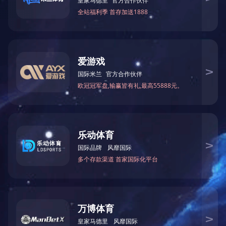
分享到：
相关文章
前两月全社会用电量增速创五年半新低
蒙东地区全年弃风电量14.74亿千瓦时
2014光伏发电量同比增长200%
2014年全社会用电量55233亿千瓦时 同比增3.8%
预测2015年全社会用电量或近6万亿度
国家能源局连发三文力挺光伏产业
河北省5个海上风电项目列入开发建设方案
国家能源局将尽快落实并开启新的海上风电建设方案