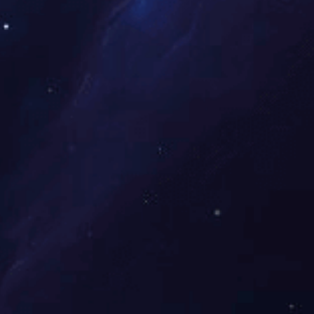
先减少的就是天然气电厂，与此同时，火电投资却在持续
古等地跨地区调度的跨区域逆向替代。实际上，都是用煤
场，可以进一步加强城市燃气、分布式发电、天然气
国LNG汽车保有量已达459.5万辆，全年消耗天然气达
为全国汽车总保有量的3%，远远低于伊朗20%、巴基
贡市清洁汽车产业协会秘书长李永昌预测，到2020
050万-1100万辆，其中LNG汽车的保有量将达到40
5%以上。到2020年我国LNG公交车和教练车保有量占
望增至30%以上。