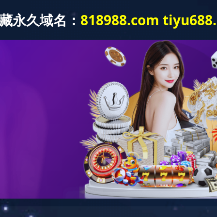
会员
会员
服务
信
登录
注册
中心
中
体会网页版登录入口-华体会(中
政策
产业
节能
能源
宏观
-华体会(中国)
法规
市场
技术
信息
环境
息
>>
油气煤炭
>> 正文
123
气消费量首现个位数增长