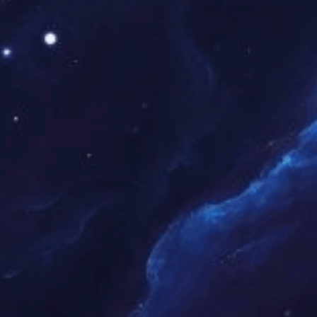
企业开始调整自己的生产步伐。作为国内天然气生产大
微博](600028.SH)的一季度业绩报告显示，两桶油的天然气
比增长7.7%，中国石化(7.35, 0.00,0.00%)同比
发下游用户，加强需求管理。5月15日，中石油下属
通过天然气市场开发调研，向石柱县科能公司增供天然气
实问题上，中国石油经济技术研究院高级经济师徐博
领域。“这是国际主流的发电方式，中国天然气发电约
还有相当大的差距”。
以煤炭为主的国家，目前煤炭价格比天然气具有经济
步，未来几年，天然气发电在中国只能充当发电的补充角
诉界面新闻记者，2014年开始，中国天然气发电出现