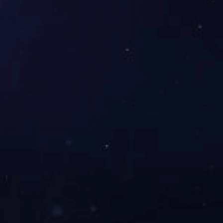
分享到：
iTAG：
天然气需求
天然气产量
增长
3.0万吨
度转化特色路
三次提价