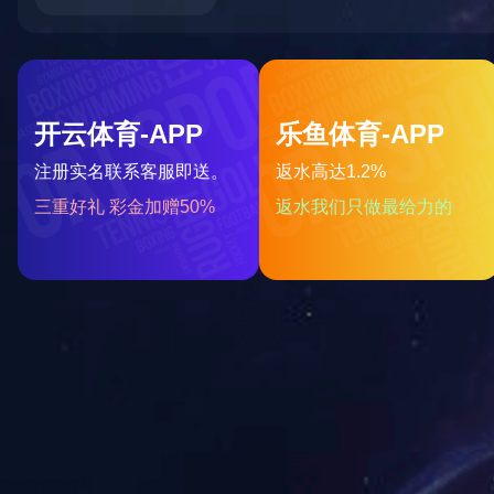
“荒气”意即天然气相对过剩，表
少天然气使用，天然气供应商努力
中国石油(12.22, 0.03, 0
过于求形势在很长一段时间都不会改
季将表现得极为严峻。”他说。
2004年底，以西气东输一线工
展阶段。10年来，中国天然气供需
加天然气供应，保障供气安全。20
气“荒”出现，国家发改委连续两年
可就在2014年，天然气供需关系
年国内天然气行业发展报告显示，
7.4%，近十年同比增速首次出现个
刘毅军预测，“十二五”规划的天然气
量增长率9%计算，意味着剩下的4