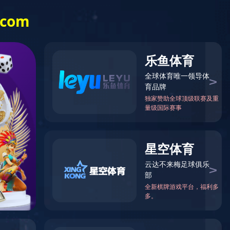
手机版
新浪微博
腾讯微博
息
心
会议
活动
资料
焦点
智囊
企业
会展
图库
下载
专题
团
库