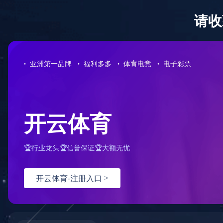
华体会网页版登录入口-华体会(中
华
国)-华体会(中国)
国)
123
能源信息
中国节能产业网
>>
能源信
中国天然