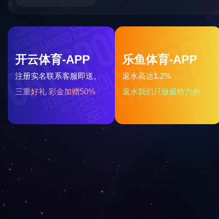
相关文章
国家电网调度范围内光伏并网容量达32
光伏2015：中国将蝉联第一 全球累积将
宁夏中卫市将建中国西北最大沙漠光
“十三五”宁夏光伏产业投入将达千亿
长江源水生态保护站光伏发电项目投
浙江乐清市首批光伏发电业主获财政
济宁将在煤矿塌陷地上建9座光伏电站
云南首个光伏农业大棚建成
微信公众号
CESI
关于