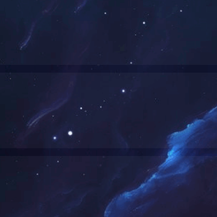
时间：2015-11-25 15:30:18
用手机浏览
喜讯，由追日电气EPC总包承建的新疆哈密柳树泉欧瑞
日光伏之花再一次在天山脚下绽放绚丽。
伏电站、和静30MW光伏电站、红星二场20MW光伏电
0MW、英吉沙20MW电气成套设备总承包项目顺利并网
电站项目，由此追日电气在新疆地区已完工并网项目达
哈密柳树泉光伏电站园区，该项目在建设工程中,经受了
融雪洪水灾害，虽然工期被迫延长，但通过追日电气工程
0月28日使电站一次送电并网成功。
0
分享到：