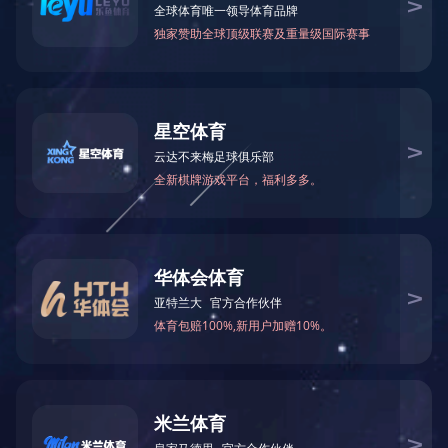
来源：中国新闻网 时间：2016-1-11 14:25:22
1月7日，记者从中国第三大水电站向家坝电厂获悉，201
发电后的首个完整年，也是向家坝电厂全面运行管理的首个完整
水偏枯的情况下，向家坝电厂2015年累计发电量307.46亿千
亿千瓦时)的100.8%，实现了“十二五”规划的圆满收官。
据悉，2015年，向家坝电厂还顺利实现全年安全生产“零非停”
日，持续零非停时间已达717天。“零非停”，即机组非计划
平的运行指标，按照水电机组的设计寿命，向家坝电站机组还
计划停运的几率很大。向家坝电厂创新管理思路，运用大数
装、调试及运行全过程数据，扎实开展设备全生命周期诊断
健全优化安全生产标准化管理体系，不断提高安全生产风险
提高设备检修工艺，合理安排机组停机备用检查，彻底消除设
荷工况下能运得稳，顶得住。
向家坝水电站位于长江上游，地处四川省和云南省交界处的