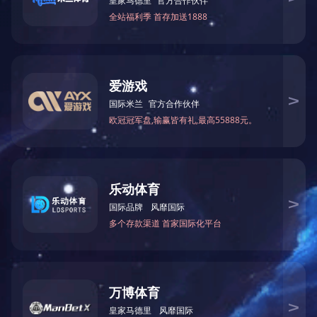
千瓦的水轮发电机组，是目前世界上单机容量最大的水轮发电机
产发电，2014年7月7日全部投产发电。截至2015年12月31日
时，相当于减少2590.4万吨原煤消耗，减排二氧化碳6476
民生”作出了积极贡献。
分享到：
相关文章
长江三峡葛洲坝水电站去年发电突破1000亿千瓦时
农村水电装机容量突破7500万千瓦
哈密地区电网装机规模超过千万千瓦 发电量突破两百亿千
我国第三座千万千瓦级水电站正式核准
中国神华前10月煤电同比双降