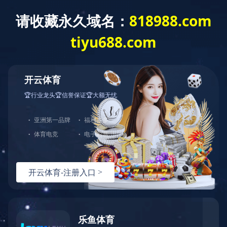
华体会网页版登录入口-华体会(中
华体会网页版登录入口-华体会
国)-华体会(中国)
国)-华体会(中国)
123
能源信息
中国节能产业网
>>
能源信息
>>
电力电网
>> 正文
“十二五”安徽省电网投资726