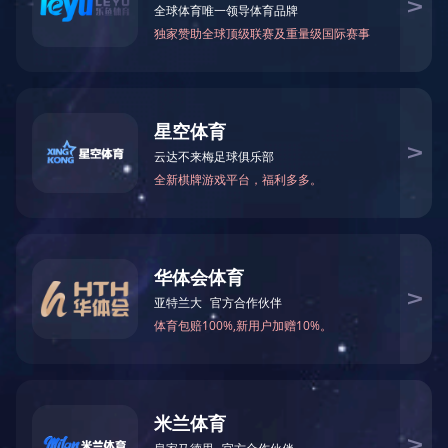
来源：经济参考报 时间：2019-1-19 21:41:30
巴西特里斯皮尔斯水电500千伏送出二期输电特许经营权项目
标志着国家电网海外首个独立投资建设的大型项目正式投运
特里斯皮尔斯输电特许权二期项目位于巴西中北部的马托格
流域水电开发的配套输电工程，也是巴西电网中西和东南联网
两个标段，长约1272公里，途经20多个城市，总投资19亿雷
许经营权。O标段已于2018年6月3日投运。
国家电网巴西控股公司2016年4月中标这一项目。国网巴控
电项目负责人对记者说：“这一项目技术要求高、环保标准高
一种考验，更是一种挑战。”
施工期间，国网巴控团队面对重重困难，在强化协调协作的
施工资源，让项目整体进度“可控、在控”。