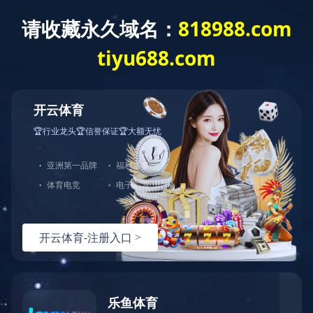
华体会网页版登录入口-华体会(中
华体会网页版登录入口-华体会
国)-华体会(中国)
国)-华体会(中国)
123
能源信息
中国节能产业网
>>
能源信息
>>
电力电网
>> 正文
国家电网海外首个独立投资建设大