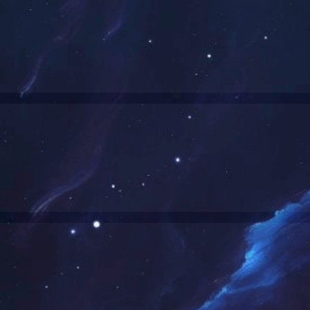
间：2015-1-26 15:07:38
用手机浏览
山地风电场目前正在攀枝花盐边县大面山紧张施工建设，
风机。一期机组预计6月发电。
新能源开发有限公司投资建设，在盐边县共规划风电装
瓦，项目总投资约60亿元。盐边县大面山一期风电场总装
2MW的风电机组，新建35kV集电线路约22.5km，新建一
量8332万千瓦时。
投资集团有限责任公司计划投资4.1亿元，在大面山
县域内的南部风场，安装23台单机容量2000千瓦的风电
风力发电机塔筒高80米，叶片长56米，安装后整体高度
区最大的风机，建成后风电场规模也是西南地区最大的。
年可提供电能8332万千瓦时，相当于盐边县目前的民
4吨、二氧化硫498吨、二氧化氮202吨、烟尘2498吨。