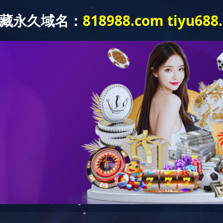
会员
会员
服务
信
登录
注册
中心
中
体会网页版登录入口-华体会(中
政策
产业
节能
能源
宏观
-华体会(中国)
法规
市场
技术
信息
环境
息
>>
风力发电
>> 正文
123
建西南地区最大山地风电场